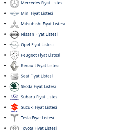
Mercedes Fiyat Listesi
Mini Fiyat Listesi
Mitsubishi Fiyat Listesi
Nissan Fiyat Listesi
Opel Fiyat Listesi
Peugeot Fiyat Listesi
Renault Fiyat Listesi
Seat Fiyat Listesi
Skoda Fiyat Listesi
Subaru Fiyat Listesi
Suzuki Fiyat Listesi
Tesla Fiyat Listesi
Toyota Fiyat Listesi