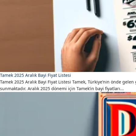
Tamek 2025 Aralık Bayi Fiyat Listesi
Tamek 2025 Aralık Bayi Fiyat Listesi Tamek, Türkiye’nin önde gelen gı
sunmaktadır. Aralık 2025 dönemi için Tamek’in bayi fiyatları...