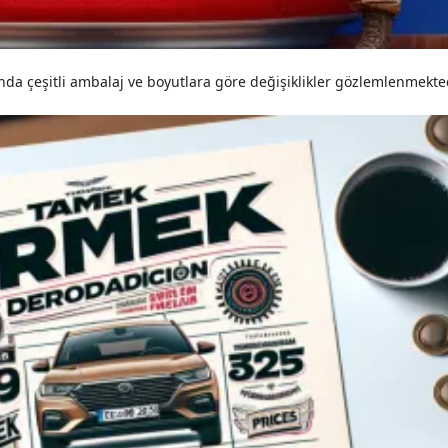
ında çeşitli ambalaj ve boyutlara göre değişiklikler gözlemlenmekted