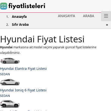
ANASAYFA
ARABA
Anasayfa
Sıfır Araba
Hyundai Fiyat Listesi
Hyundai
markasına ait model seçimi yaparak güncel fiyat listelerine
ulaşabilirsiniz.
Hyundai Elantra Fiyat Listesi
SEDAN
Hyundai Ioniq 6 Fiyat Listesi
SEDAN