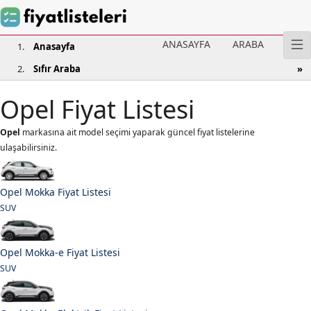
ANASAYFA
ARABA
Anasayfa
Sıfır Araba
Opel Fiyat Listesi
Opel
markasına ait model seçimi yaparak güncel fiyat listelerine
ulaşabilirsiniz.
Opel Mokka Fiyat Listesi
SUV
Opel Mokka-e Fiyat Listesi
SUV