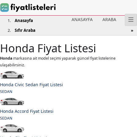
ANASAYFA
ARABA
Anasayfa
Sıfır Araba
Honda Fiyat Listesi
Honda
markasına ait model seçimi yaparak güncel fiyat listelerine
ulaşabilirsiniz.
Honda Civic Sedan Fiyat Listesi
SEDAN
Honda Accord Fiyat Listesi
SEDAN