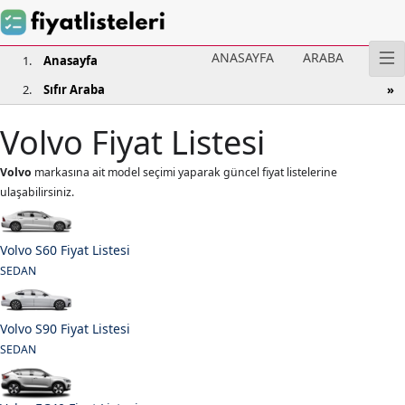
ANASAYFA
ARABA
Anasayfa
Sıfır Araba
Volvo Fiyat Listesi
Volvo
markasına ait model seçimi yaparak güncel fiyat listelerine
ulaşabilirsiniz.
Volvo S60 Fiyat Listesi
SEDAN
Volvo S90 Fiyat Listesi
SEDAN