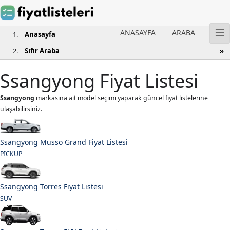
ANASAYFA
ARABA
Anasayfa
Sıfır Araba
Ssangyong Fiyat Listesi
Ssangyong
markasına ait model seçimi yaparak güncel fiyat listelerine
ulaşabilirsiniz.
Ssangyong Musso Grand Fiyat Listesi
PICKUP
Ssangyong Torres Fiyat Listesi
SUV