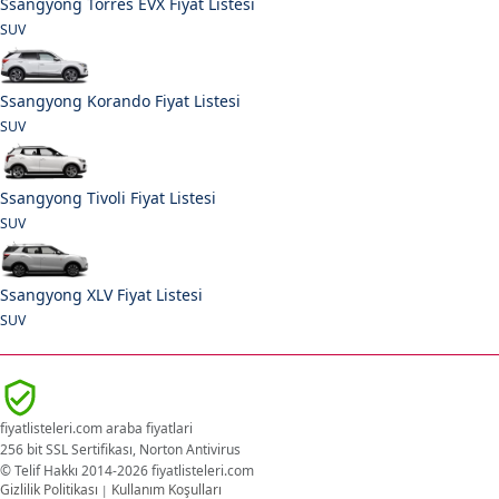
Ssangyong Torres EVX Fiyat Listesi
SUV
Ssangyong Korando Fiyat Listesi
SUV
Ssangyong Tivoli Fiyat Listesi
SUV
Ssangyong XLV Fiyat Listesi
SUV
fiyatlisteleri.com araba fiyatlari
256 bit SSL Sertifikası, Norton Antivirus
© Telif Hakkı 2014-2026 fiyatlisteleri.com
Gizlilik Politikası
Kullanım Koşulları
|