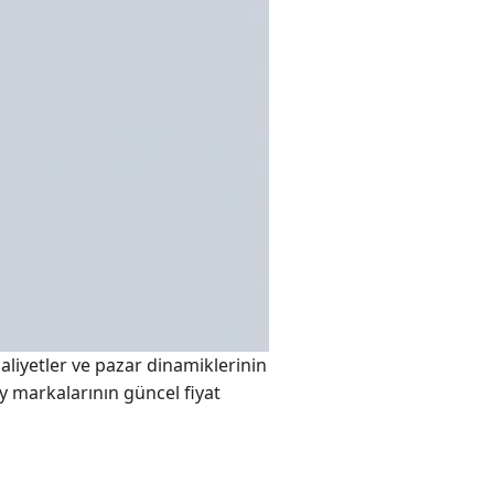
maliyetler ve pazar dinamiklerinin
çay markalarının güncel fiyat