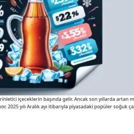
erinletici içeceklerin başında gelir. Ancak son yıllarda artan 
iyor. 2025 yılı Aralık ayı itibarıyla piyasadaki popüler soğuk 