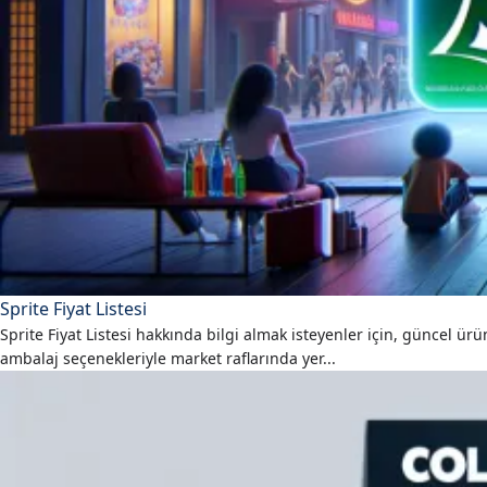
Sprite Fiyat Listesi
Sprite Fiyat Listesi hakkında bilgi almak isteyenler için, güncel ürün
ambalaj seçenekleriyle market raflarında yer...