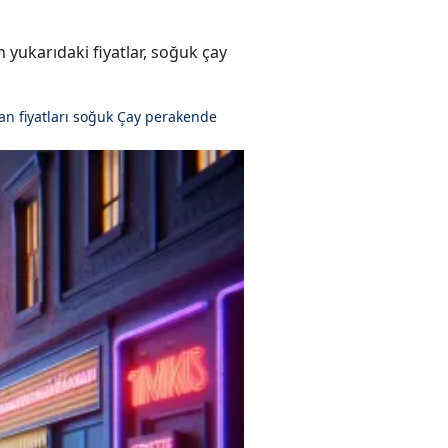
n yukarıdaki fiyatlar, soğuk çay
n fiyatları
soğuk Çay perakende