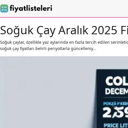
Soğuk Çay Aralık 2025 Fi
Soğuk çaylar, özellikle yaz aylarında en fazla tercih edilen serinlet
soğuk çay fiyatları belirli periyotlarla güncelleniy...