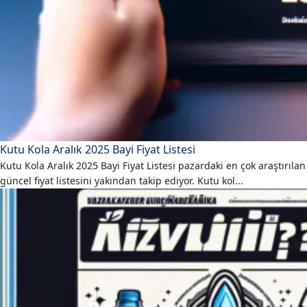
Kutu Kola Aralık 2025 Bayi Fiyat Listesi
Kutu Kola Aralık 2025 Bayi Fiyat Listesi pazardaki en çok araştırıla
güncel fiyat listesini yakından takip ediyor. Kutu kol...