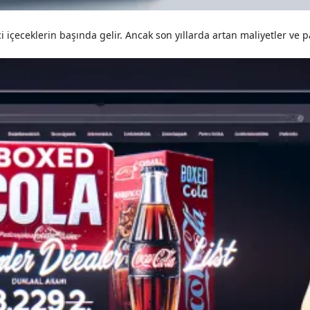
ici içeceklerin başında gelir. Ancak son yıllarda artan maliyetler ve 