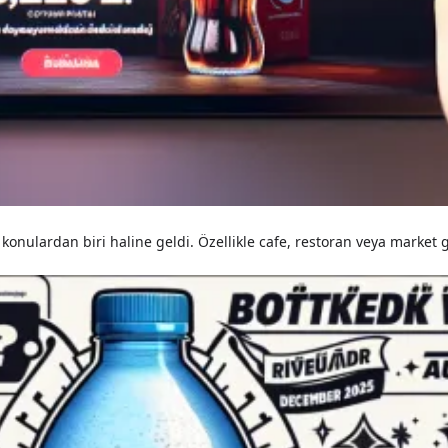
n konulardan biri haline geldi. Özellikle cafe, restoran veya market 