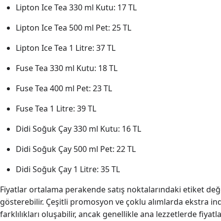
Lipton Ice Tea 330 ml Kutu: 17 TL
Lipton Ice Tea 500 ml Pet: 25 TL
Lipton Ice Tea 1 Litre: 37 TL
Fuse Tea 330 ml Kutu: 18 TL
Fuse Tea 400 ml Pet: 23 TL
Fuse Tea 1 Litre: 39 TL
Didi Soğuk Çay 330 ml Kutu: 16 TL
Didi Soğuk Çay 500 ml Pet: 22 TL
Didi Soğuk Çay 1 Litre: 35 TL
Fiyatlar ortalama perakende satış noktalarındaki etiket değe
gösterebilir. Çeşitli promosyon ve çoklu alımlarda ekstra in
farklılıkları oluşabilir, ancak genellikle ana lezzetlerde fiyat