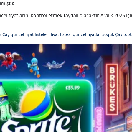
mıştır.
l fiyatlarını kontrol etmek faydalı olacaktır. Aralık 2025 içi
 Çay güncel fiyat listeleri
fiyat listesi
güncel fiyatlar
soğuk Çay topta