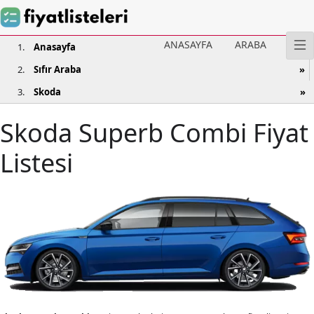
ANASAYFA
ARABA
Anasayfa
Sıfır Araba
Skoda
Skoda Superb Combi Fiyat
Listesi