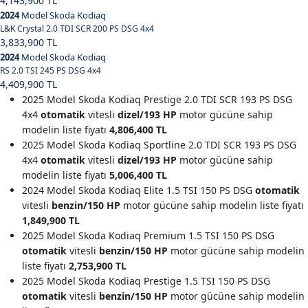
4,143,900 TL
2024
Model Skoda Kodiaq
L&K Crystal 2.0 TDI SCR 200 PS DSG 4x4
3,833,900 TL
2024
Model Skoda Kodiaq
RS 2.0 TSI 245 PS DSG 4x4
4,409,900 TL
2025 Model Skoda Kodiaq Prestige 2.0 TDI SCR 193 PS DSG
4x4
otomatik
vitesli
dizel/193 HP
motor gücüne sahip
modelin liste fiyatı
4,806,400 TL
2025 Model Skoda Kodiaq Sportline 2.0 TDI SCR 193 PS DSG
4x4
otomatik
vitesli
dizel/193 HP
motor gücüne sahip
modelin liste fiyatı
5,006,400 TL
2024 Model Skoda Kodiaq Elite 1.5 TSI 150 PS DSG
otomatik
vitesli
benzin/150 HP
motor gücüne sahip modelin liste fiyatı
1,849,900 TL
2025 Model Skoda Kodiaq Premium 1.5 TSI 150 PS DSG
otomatik
vitesli
benzin/150 HP
motor gücüne sahip modelin
liste fiyatı
2,753,900 TL
2025 Model Skoda Kodiaq Prestige 1.5 TSI 150 PS DSG
otomatik
vitesli
benzin/150 HP
motor gücüne sahip modelin