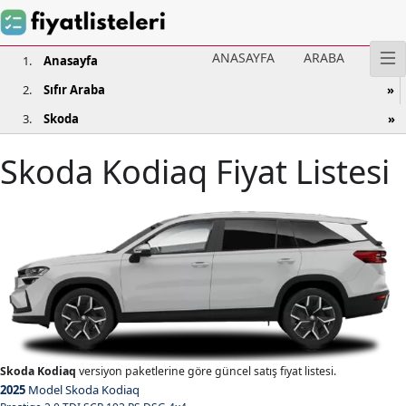
ANASAYFA
ARABA
Anasayfa
Sıfır Araba
Skoda
Skoda Kodiaq Fiyat Listesi
Skoda Kodiaq
versiyon paketlerine göre güncel satış fiyat listesi.
2025
Model Skoda Kodiaq