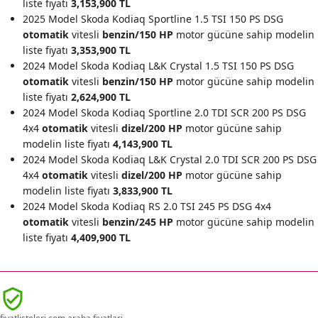
liste fiyatı
3,153,900 TL
2025 Model Skoda Kodiaq Sportline 1.5 TSI 150 PS DSG
otomatik
vitesli
benzin/150 HP
motor gücüne sahip modelin
liste fiyatı
3,353,900 TL
2024 Model Skoda Kodiaq L&K Crystal 1.5 TSI 150 PS DSG
otomatik
vitesli
benzin/150 HP
motor gücüne sahip modelin
liste fiyatı
2,624,900 TL
2024 Model Skoda Kodiaq Sportline 2.0 TDI SCR 200 PS DSG
4x4
otomatik
vitesli
dizel/200 HP
motor gücüne sahip
modelin liste fiyatı
4,143,900 TL
2024 Model Skoda Kodiaq L&K Crystal 2.0 TDI SCR 200 PS DSG
4x4
otomatik
vitesli
dizel/200 HP
motor gücüne sahip
modelin liste fiyatı
3,833,900 TL
2024 Model Skoda Kodiaq RS 2.0 TSI 245 PS DSG 4x4
otomatik
vitesli
benzin/245 HP
motor gücüne sahip modelin
liste fiyatı
4,409,900 TL