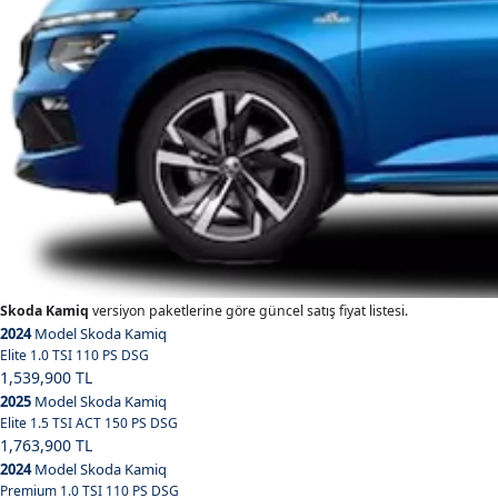
Skoda Kamiq
versiyon paketlerine göre güncel satış fiyat listesi.
2024
Model Skoda Kamiq
Elite 1.0 TSI 110 PS DSG
1,539,900 TL
2025
Model Skoda Kamiq
Elite 1.5 TSI ACT 150 PS DSG
1,763,900 TL
2024
Model Skoda Kamiq
Premium 1.0 TSI 110 PS DSG