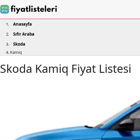
Anasayfa
Sıfır Araba
Skoda
Kamiq
Skoda Kamiq Fiyat Listesi