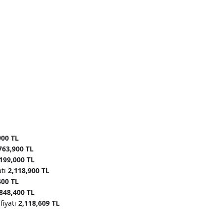
900 TL
763,900 TL
199,000 TL
atı
2,118,900 TL
400 TL
848,400 TL
fiyatı
2,118,609 TL