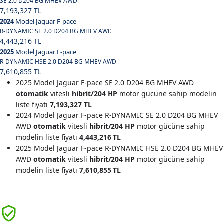
SE 2.0 D204 BG MHEV AWD
7,193,327 TL
2024
Model Jaguar F-pace
R-DYNAMIC SE 2.0 D204 BG MHEV AWD
4,443,216 TL
2025
Model Jaguar F-pace
R-DYNAMIC HSE 2.0 D204 BG MHEV AWD
7,610,855 TL
2025 Model Jaguar F-pace SE 2.0 D204 BG MHEV AWD
otomatik
vitesli
hibrit/204 HP
motor gücüne sahip modelin
liste fiyatı
7,193,327 TL
2024 Model Jaguar F-pace R-DYNAMIC SE 2.0 D204 BG MHEV
AWD
otomatik
vitesli
hibrit/204 HP
motor gücüne sahip
modelin liste fiyatı
4,443,216 TL
2025 Model Jaguar F-pace R-DYNAMIC HSE 2.0 D204 BG MHEV
AWD
otomatik
vitesli
hibrit/204 HP
motor gücüne sahip
modelin liste fiyatı
7,610,855 TL