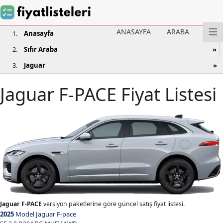
ANASAYFA
ARABA
Anasayfa
Sıfır Araba
Jaguar
Jaguar F-PACE Fiyat Listesi
Jaguar F-PACE
versiyon paketlerine göre güncel satış fiyat listesi.
2025
Model Jaguar F-pace